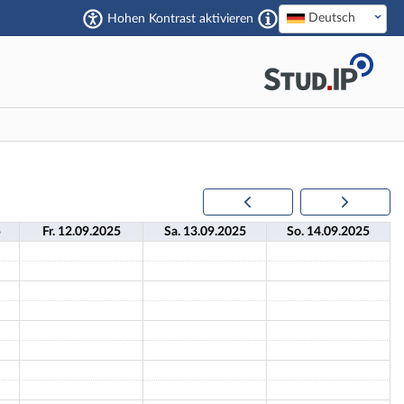
Deutsch
Hohen Kontrast aktivieren
5
Fr.
12.
09.
2025
Sa.
13.
09.
2025
So.
14.
09.
2025