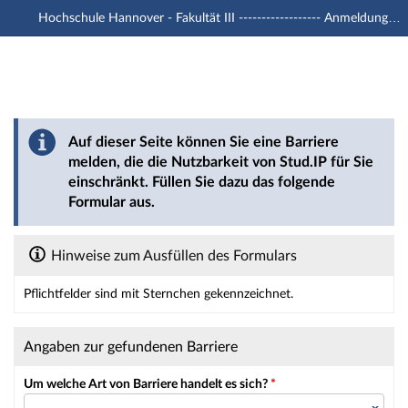
Hochschule Hannover - Fakultät III ------------------ Anmeldung mit -u1 Account
Hauptnavigation
Hauptinhalt
Fußzeile
Barriere melden
Auf dieser Seite können Sie eine Barriere
melden, die die Nutzbarkeit von Stud.IP für Sie
einschränkt. Füllen Sie dazu das folgende
Formular aus.
Hinweise zum Ausfüllen des Formulars
Pflichtfelder sind mit Sternchen gekennzeichnet.
Dieses Formular enthält Pflichtfelder.
Angaben zur gefundenen Barriere
Um welche Art von Barriere handelt es sich?
*