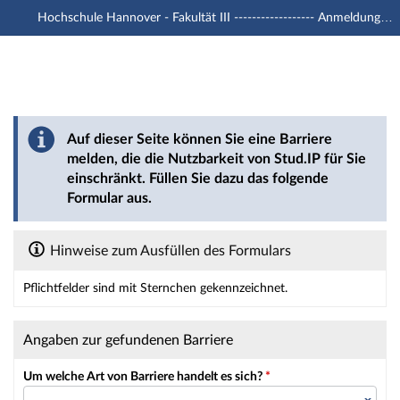
Hochschule Hannover - Fakultät III ------------------ Anmeldung mit -u1 Account
Hauptnavigation
Hauptinhalt
Fußzeile
Barriere melden
Auf dieser Seite können Sie eine Barriere
melden, die die Nutzbarkeit von Stud.IP für Sie
einschränkt. Füllen Sie dazu das folgende
Formular aus.
Hinweise zum Ausfüllen des Formulars
Pflichtfelder sind mit Sternchen gekennzeichnet.
Dieses Formular enthält Pflichtfelder.
Angaben zur gefundenen Barriere
Um welche Art von Barriere handelt es sich?
*