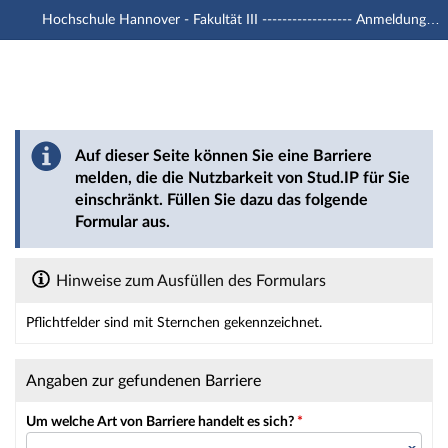
Hochschule Hannover - Fakultät III ------------------ Anmeldung mit -u1 Account
Hauptnavigation
Hauptinhalt
Fußzeile
Barriere melden
Auf dieser Seite können Sie eine Barriere
melden, die die Nutzbarkeit von Stud.IP für Sie
einschränkt. Füllen Sie dazu das folgende
Formular aus.
Hinweise zum Ausfüllen des Formulars
Pflichtfelder sind mit Sternchen gekennzeichnet.
Dieses Formular enthält Pflichtfelder.
Angaben zur gefundenen Barriere
Um welche Art von Barriere handelt es sich?
*