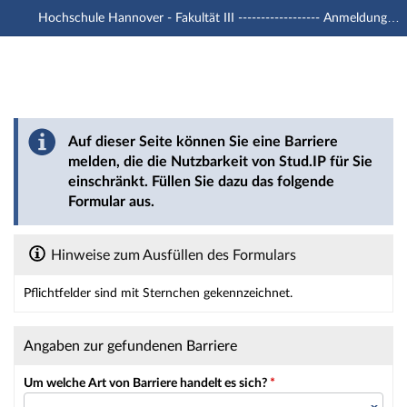
Hochschule Hannover - Fakultät III ------------------ Anmeldung mit -u1 Account
Hauptnavigation
Hauptinhalt
Fußzeile
Barriere melden
Auf dieser Seite können Sie eine Barriere
melden, die die Nutzbarkeit von Stud.IP für Sie
einschränkt. Füllen Sie dazu das folgende
Formular aus.
Hinweise zum Ausfüllen des Formulars
Pflichtfelder sind mit Sternchen gekennzeichnet.
Dieses Formular enthält Pflichtfelder.
Angaben zur gefundenen Barriere
Um welche Art von Barriere handelt es sich?
*