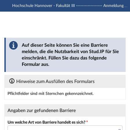
Hochschule Hannover - Fakultät III ------------------ Anmeldung mit -u1 Account
Hauptnavigation
Hauptinhalt
Fußzeile
Barriere melden
Auf dieser Seite können Sie eine Barriere
melden, die die Nutzbarkeit von Stud.IP für Sie
einschränkt. Füllen Sie dazu das folgende
Formular aus.
Hinweise zum Ausfüllen des Formulars
Pflichtfelder sind mit Sternchen gekennzeichnet.
Dieses Formular enthält Pflichtfelder.
Angaben zur gefundenen Barriere
Um welche Art von Barriere handelt es sich?
*