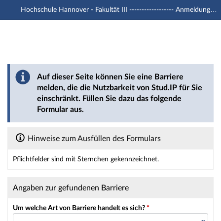
Hochschule Hannover - Fakultät III ------------------ Anmeldung mit -u1 Account
Hauptnavigation
Hauptinhalt
Fußzeile
Barriere melden
Auf dieser Seite können Sie eine Barriere
melden, die die Nutzbarkeit von Stud.IP für Sie
einschränkt. Füllen Sie dazu das folgende
Formular aus.
Hinweise zum Ausfüllen des Formulars
Pflichtfelder sind mit Sternchen gekennzeichnet.
Dieses Formular enthält Pflichtfelder.
Angaben zur gefundenen Barriere
Um welche Art von Barriere handelt es sich?
*