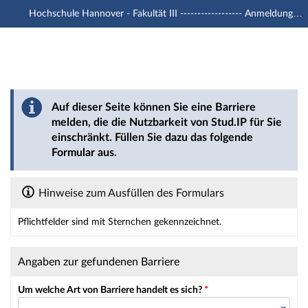
Hochschule Hannover - Fakultät III ------------------ Anmeldung mit -u1 Account
Hauptnavigation
Hauptinhalt
Fußzeile
Barriere melden
Auf dieser Seite können Sie eine Barriere
melden, die die Nutzbarkeit von Stud.IP für Sie
einschränkt. Füllen Sie dazu das folgende
Formular aus.
Hinweise zum Ausfüllen des Formulars
Pflichtfelder sind mit Sternchen gekennzeichnet.
Dieses Formular enthält Pflichtfelder.
Angaben zur gefundenen Barriere
Um welche Art von Barriere handelt es sich?
*