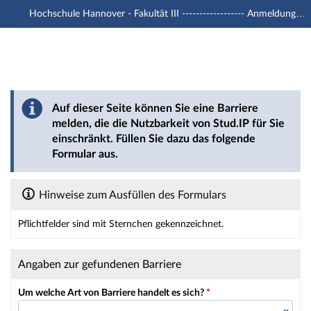
Hochschule Hannover - Fakultät III ------------------ Anmeldung mit -u1 Account
Hauptnavigation
Hauptinhalt
Fußzeile
Barriere melden
Auf dieser Seite können Sie eine Barriere
melden, die die Nutzbarkeit von Stud.IP für Sie
einschränkt. Füllen Sie dazu das folgende
Formular aus.
Hinweise zum Ausfüllen des Formulars
Pflichtfelder sind mit Sternchen gekennzeichnet.
Dieses Formular enthält Pflichtfelder.
Angaben zur gefundenen Barriere
Um welche Art von Barriere handelt es sich?
*