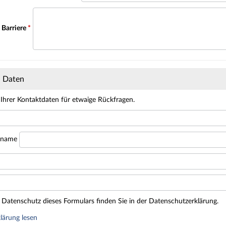
 Barriere
*
n Daten
 Ihrer Kontaktdaten für etwaige Rückfragen.
hname
Datenschutz dieses Formulars finden Sie in der Datenschutzerklärung.
lärung lesen