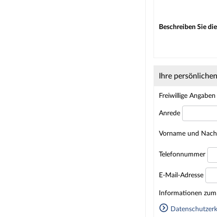
Beschreiben Sie die
Ihre persönliche
Freiwillige Angaben
Anrede
Vorname und Nac
Telefonnummer
E-Mail-Adresse
Homepage
Informationen zum 
Datenschutzerk